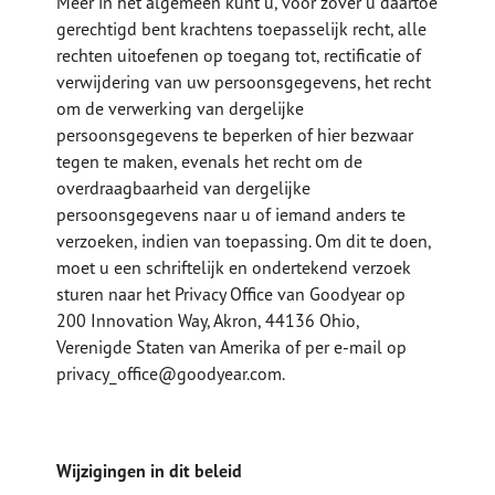
Meer in het algemeen kunt u, voor zover u daartoe
gerechtigd bent krachtens toepasselijk recht, alle
rechten uitoefenen op toegang tot, rectificatie of
verwijdering van uw persoonsgegevens, het recht
om de verwerking van dergelijke
persoonsgegevens te beperken of hier bezwaar
tegen te maken, evenals het recht om de
overdraagbaarheid van dergelijke
persoonsgegevens naar u of iemand anders te
verzoeken, indien van toepassing. Om dit te doen,
moet u een schriftelijk en ondertekend verzoek
sturen naar het Privacy Office van Goodyear op
200 Innovation Way, Akron, 44136 Ohio,
Verenigde Staten van Amerika of per e-mail op
privacy_office@goodyear.com.
Wijzigingen in dit beleid