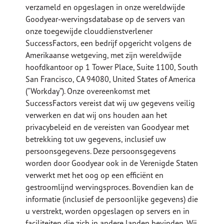
verzameld en opgeslagen in onze wereldwijde
Goodyear-wervingsdatabase op de servers van
onze toegewijde clouddienstverlener
SuccessFactors, een bedrijf opgericht volgens de
Amerikaanse wetgeving, met zijn wereldwijde
hoofdkantoor op 1 Tower Place, Suite 1100, South
San Francisco, CA 94080, United States of America
("Workday”). Onze overeenkomst met
SuccessFactors vereist dat wij uw gegevens veilig
verwerken en dat wij ons houden aan het
privacybeleid en de vereisten van Goodyear met
betrekking tot uw gegevens, inclusief uw
persoonsgegevens. Deze persoonsgegevens
worden door Goodyear ook in de Verenigde Staten
verwerkt met het oog op een efficiënt en
gestroomlijnd wervingsproces. Bovendien kan de
informatie (inclusief de persoonlijke gegevens) die
u verstrekt, worden opgeslagen op servers en in
faciliteiten die zich in andere landen bevinden. Wij