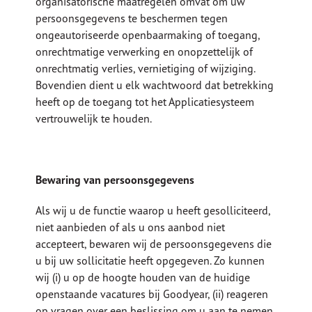
organisatorische maatregelen omvat om uw
persoonsgegevens te beschermen tegen
ongeautoriseerde openbaarmaking of toegang,
onrechtmatige verwerking en onopzettelijk of
onrechtmatig verlies, vernietiging of wijziging.
Bovendien dient u elk wachtwoord dat betrekking
heeft op de toegang tot het Applicatiesysteem
vertrouwelijk te houden.
Bewaring van persoonsgegevens
Als wij u de functie waarop u heeft gesolliciteerd,
niet aanbieden of als u ons aanbod niet
accepteert, bewaren wij de persoonsgegevens die
u bij uw sollicitatie heeft opgegeven. Zo kunnen
wij (i) u op de hoogte houden van de huidige
openstaande vacatures bij Goodyear, (ii) reageren
op vragen over een beslissing om u aan te nemen