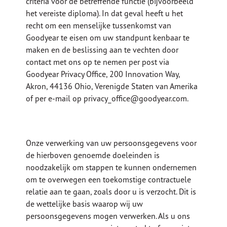
criteria voor de betreffende functie (bijvoorbeeld
het vereiste diploma). In dat geval heeft u het
recht om een menselijke tussenkomst van
Goodyear te eisen om uw standpunt kenbaar te
maken en de beslissing aan te vechten door
contact met ons op te nemen per post via
Goodyear Privacy Office, 200 Innovation Way,
Akron, 44136 Ohio, Verenigde Staten van Amerika
of per e-mail op privacy_office@goodyear.com.
Onze verwerking van uw persoonsgegevens voor
de hierboven genoemde doeleinden is
noodzakelijk om stappen te kunnen ondernemen
om te overwegen een toekomstige contractuele
relatie aan te gaan, zoals door u is verzocht. Dit is
de wettelijke basis waarop wij uw
persoonsgegevens mogen verwerken. Als u ons