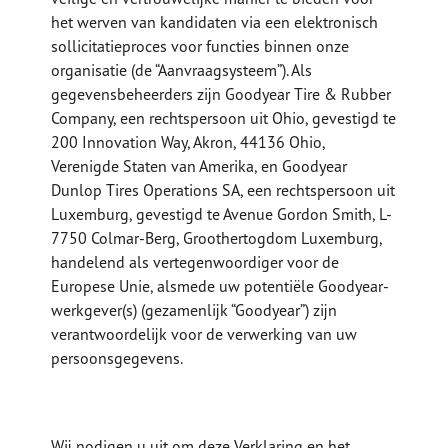
het werven van kandidaten via een elektronisch
sollicitatieproces voor functies binnen onze
organisatie (de “Aanvraagsysteem”). Als
gegevensbeheerders zijn Goodyear Tire & Rubber
Company, een rechtspersoon uit Ohio, gevestigd te
200 Innovation Way, Akron, 44136 Ohio,
Verenigde Staten van Amerika, en Goodyear
Dunlop Tires Operations SA, een rechtspersoon uit
Luxemburg, gevestigd te Avenue Gordon Smith, L-
7750 Colmar-Berg, Groothertogdom Luxemburg,
handelend als vertegenwoordiger voor de
Europese Unie, alsmede uw potentiële Goodyear-
werkgever(s) (gezamenlijk “Goodyear”) zijn
verantwoordelijk voor de verwerking van uw
persoonsgegevens.
Wij nodigen u uit om deze Verklaring en het