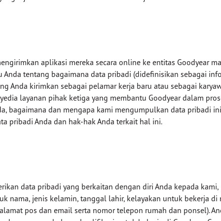
ngirimkan aplikasi mereka secara online ke entitas Goodyear 
 Anda tentang bagaimana data pribadi (didefinisikan sebagai in
) yang Anda kirimkan sebagai pelamar kerja baru atau sebagai kar
edia layanan pihak ketiga yang membantu Goodyear dalam proses 
a, bagaimana dan mengapa kami mengumpulkan data pribadi ini, 
pribadi Anda dan hak-hak Anda terkait hal ini.
kan data pribadi yang berkaitan dengan diri Anda kepada kami,
 nama, jenis kelamin, tanggal lahir, kelayakan untuk bekerja di
a alamat pos dan email serta nomor telepon rumah dan ponsel). 