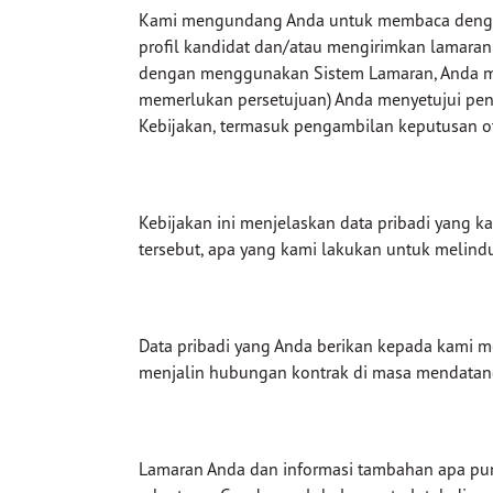
Kami mengundang Anda untuk membaca dengan s
profil kandidat dan/atau mengirimkan lamara
dengan menggunakan Sistem Lamaran, Anda me
memerlukan persetujuan) Anda menyetujui pen
Kebijakan, termasuk pengambilan keputusan ot
Kebijakan ini menjelaskan data pribadi yang
tersebut, apa yang kami lakukan untuk melindun
Data pribadi yang Anda berikan kepada kami 
menjalin hubungan kontrak di masa mendatan
Lamaran Anda dan informasi tambahan apa pun