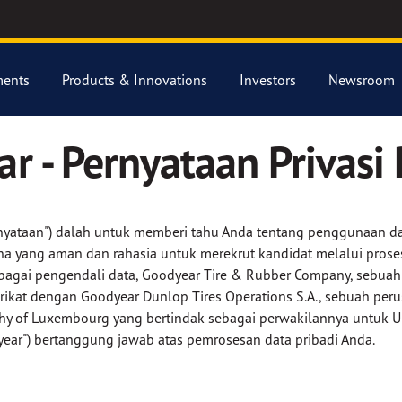
ents
Products & Innovations
Investors
Newsroom
r - Pernyataan Privasi
"Pernyataan") dalah untuk memberi tahu Anda tentang penggunaan 
a yang aman dan rahasia untuk merekrut kandidat melalui proses 
Sebagai pengendali data, Goodyear Tire & Rubber Company, sebuah
erikat dengan Goodyear Dunlop Tires Operations S.A., sebuah per
y of Luxembourg yang bertindak sebagai perwakilannya untuk Uni
ear") bertanggung jawab atas pemrosesan data pribadi Anda.