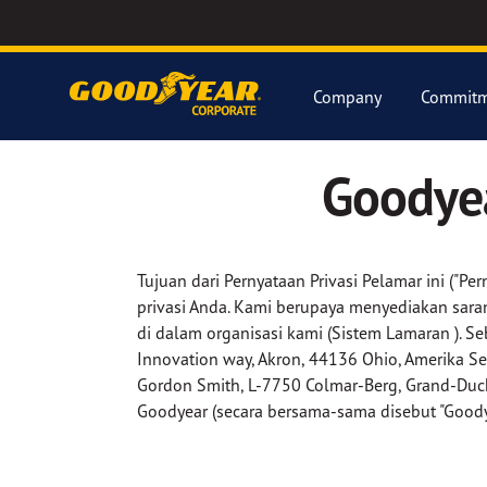
Company
Commitm
Goodyea
Tujuan dari Pernyataan Privasi Pelamar ini (
privasi Anda. Kami berupaya menyediakan saran
di dalam organisasi kami (Sistem Lamaran ). 
Innovation way, Akron, 44136 Ohio, Amerika S
Gordon Smith, L-7750 Colmar-Berg, Grand-Duch
Goodyear (secara bersama-sama disebut "Goody