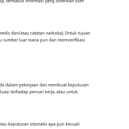
p, termasuk informasi yang diberikan oleh
medis dan/atau catatan narkoba). Untuk tujuan
au sumber luar mana pun dan memverifikasi
nda dalam pekerjaan dan membuat keputusan
asi terhadap pencari kerja, atau untuk
atau keputusan otomatis apa pun kecuali