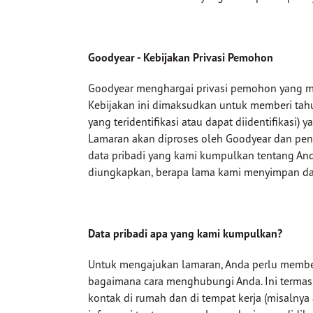
Goodyear - Kebijakan Privasi Pemohon
Goodyear menghargai privasi pemohon yang me
Kebijakan ini dimaksudkan untuk memberi tahu
yang teridentifikasi atau dapat diidentifikasi
Lamaran akan diproses oleh Goodyear dan peny
data pribadi yang kami kumpulkan tentang And
diungkapkan, berapa lama kami menyimpan data 
Data pribadi apa yang kami kumpulkan?
Untuk mengajukan lamaran, Anda perlu memberi
bagaimana cara menghubungi Anda. Ini termasuk
kontak di rumah dan di tempat kerja (misalny