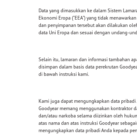
Data yang dimasukkan ke dalam Sistem Lamaran 
Ekonomi Eropa ("EEA") yang tidak menawarkan 
dan penyimpanan tersebut akan dilakukan oleh
data Uni Eropa dan sesuai dengan undang-unda
Selain itu, lamaran dan informasi tambahan a
disimpan dalam basis data perekrutan Goodyear
di bawah instruksi kami.
Kami juga dapat mengungkapkan data pribadi A
Goodyear memang menggunakan kontraktor dan v
dan/atau narkoba selama diizinkan oleh hukum 
atas nama dan atas instruksi Goodyear sebaga
mengungkapkan data pribadi Anda kepada pen