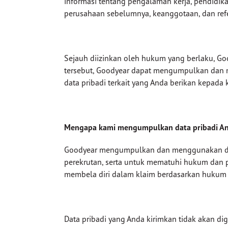
informasi tentang pengalaman kerja, pendidika
perusahaan sebelumnya, keanggotaan, dan refe
Sejauh diizinkan oleh hukum yang berlaku, Goo
tersebut, Goodyear dapat mengumpulkan dan me
data pribadi terkait yang Anda berikan kepada 
Mengapa kami mengumpulkan data pribadi And
Goodyear mengumpulkan dan menggunakan data
perekrutan, serta untuk mematuhi hukum dan pe
membela diri dalam klaim berdasarkan hukum 
Data pribadi yang Anda kirimkan tidak akan d