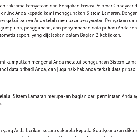
aksama Pernyataan dan Kebijakan Privasi Pelamar Goodyear di
n online Anda kepada kami menggunakan Sistem Lamaran. Dengan 
ngakui bahwa Anda telah membaca persyaratan Pernyataan dan 
gumpulan, penggunaan, dan penyimpanan data pribadi Anda sepe
omatis seperti yang dijelaskan dalam Bagian 2 Kebijakan.
 kami kumpulkan mengenai Anda melalui penggunaan Sistem Lama
gi data pribadi Anda, dan juga hak-hak Anda terkait data pribadi
melalui Sistem Lamaran merupakan bagian dari permintaan Anda
g.
 yang Anda berikan secara sukarela kepada Goodyear akan diku