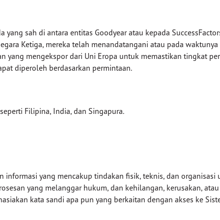
 yang sah di antara entitas Goodyear atau kepada SuccessFactors 
i Negara Ketiga, mereka telah menandatangani atau pada waktuny
an yang mengekspor dari Uni Eropa untuk memastikan tingkat per
dapat diperoleh berdasarkan permintaan.
perti Filipina, India, dan Singapura.
nformasi yang mencakup tindakan fisik, teknis, dan organisasi u
rosesan yang melanggar hukum, dan kehilangan, kerusakan, atau 
hasiakan kata sandi apa pun yang berkaitan dengan akses ke Sis