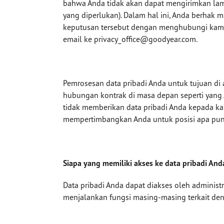
bahwa Anda tidak akan dapat mengirimkan lamar
yang diperlukan). Dalam hal ini, Anda berha
keputusan tersebut dengan menghubungi kami m
email ke privacy_office@goodyear.com.
Pemrosesan data pribadi Anda untuk tujuan d
hubungan kontrak di masa depan seperti yang 
tidak memberikan data pribadi Anda kepada ka
mempertimbangkan Anda untuk posisi apa pun
Siapa yang memiliki akses ke data pribadi And
Data pribadi Anda dapat diakses oleh administ
menjalankan fungsi masing-masing terkait de