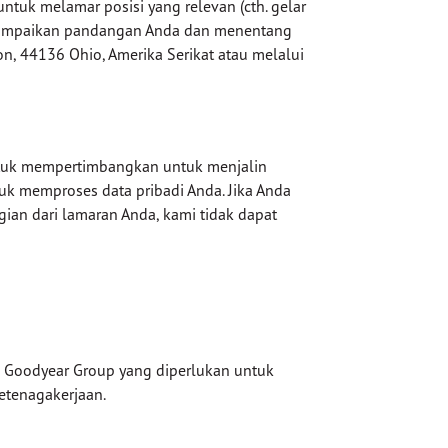
ntuk melamar posisi yang relevan (cth. gelar
enyampaikan pandangan Anda dan menentang
n, 44136 Ohio, Amerika Serikat atau melalui
untuk mempertimbangkan untuk menjalin
uk memproses data pribadi Anda. Jika Anda
ian dari lamaran Anda, kami tidak dapat
am Goodyear Group yang diperlukan untuk
etenagakerjaan.