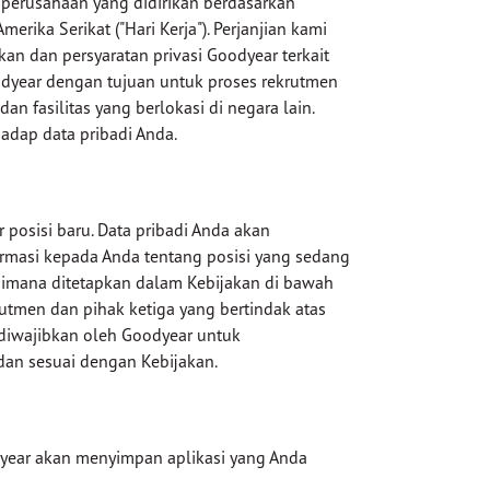
 perusahaan yang didirikan berdasarkan
rika Serikat ("Hari Kerja"). Perjanjian kami
 dan persyaratan privasi Goodyear terkait
Goodyear dengan tujuan untuk proses rekrutmen
dan fasilitas yang berlokasi di negara lain.
adap data pribadi Anda.
posisi baru. Data pribadi Anda akan
rmasi kepada Anda tentang posisi yang sedang
aimana ditetapkan dalam Kebijakan di bawah
rutmen dan pihak ketiga yang bertindak atas
 diwajibkan oleh Goodyear untuk
dan sesuai dengan Kebijakan.
year akan menyimpan aplikasi yang Anda