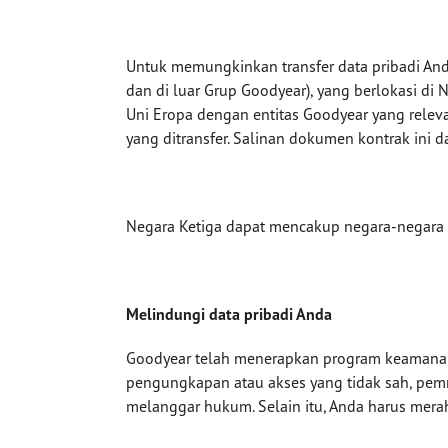
Untuk memungkinkan transfer data pribadi Anda
dan di luar Grup Goodyear), yang berlokasi d
Uni Eropa dengan entitas Goodyear yang relev
yang ditransfer. Salinan dokumen kontrak ini 
Negara Ketiga dapat mencakup negara-negara se
Melindungi data pribadi Anda
Goodyear telah menerapkan program keamanan i
pengungkapan atau akses yang tidak sah, pem
melanggar hukum. Selain itu, Anda harus mera