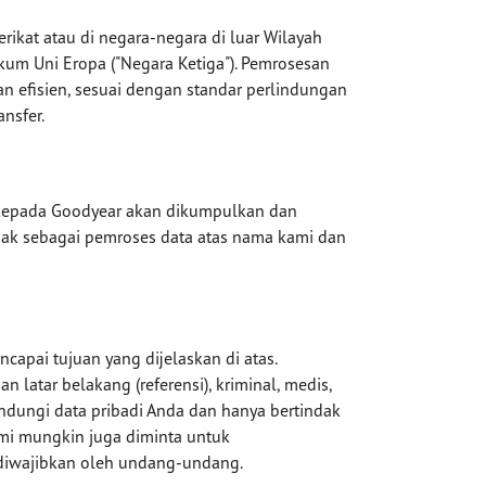
rikat atau di negara-negara di luar Wilayah
um Uni Eropa ("Negara Ketiga"). Pemrosesan
n efisien, sesuai dengan standar perlindungan
nsfer.
la kepada Goodyear akan dikumpulkan dan
ndak sebagai pemroses data atas nama kami dan
apai tujuan yang dijelaskan di atas.
atar belakang (referensi), kriminal, medis,
indungi data pribadi Anda dan hanya bertindak
ami mungkin juga diminta untuk
diwajibkan oleh undang-undang.