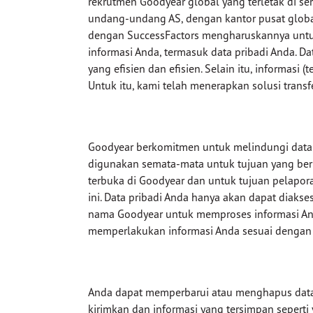
rekrutmen Goodyear global yang terletak di se
undang-undang AS, dengan kantor pusat global d
dengan SuccessFactors mengharuskannya untuk
informasi Anda, termasuk data pribadi Anda. D
yang efisien dan efisien. Selain itu, informasi 
Untuk itu, kami telah menerapkan solusi tran
Goodyear berkomitmen untuk melindungi data p
digunakan semata-mata untuk tujuan yang ber
terbuka di Goodyear dan untuk tujuan pelapo
ini. Data pribadi Anda hanya akan dapat diakse
nama Goodyear untuk memproses informasi Anda
memperlakukan informasi Anda sesuai dengan 
Anda dapat memperbarui atau menghapus data 
kirimkan dan informasi yang tersimpan seperti 